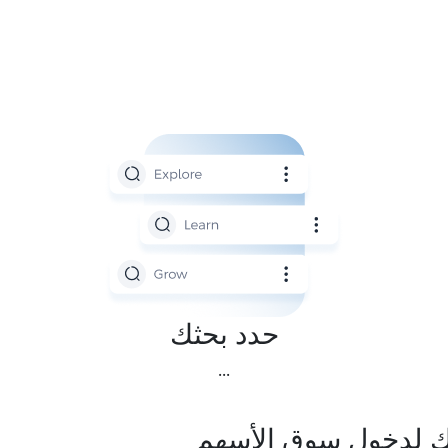
حدد بحثك
...
يلك لدخول سوق الأسهم