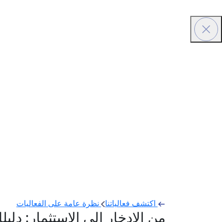
اكتشف فعالياتنا
نظرة عامة على الفعاليات
من الادخار إلى الاستثمار: دل