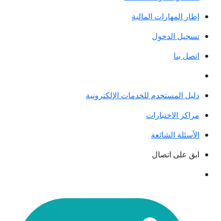
 المهارات المالية
يل الدخول
 بنا
ل المستخدم للخدمات الإلكترونية
كز الاختبارات
ئلة الشائعة
 على اتصال