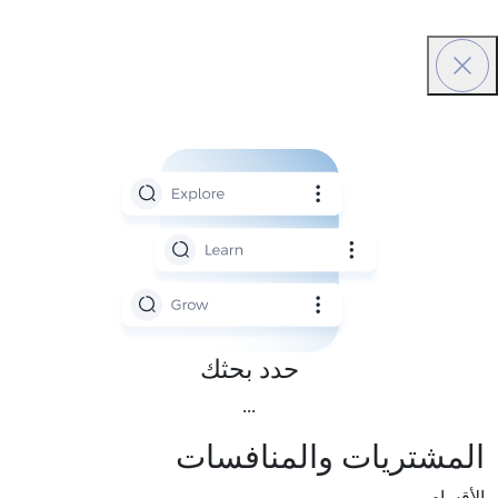
حدد بحثك
...
تريات والمنافسات