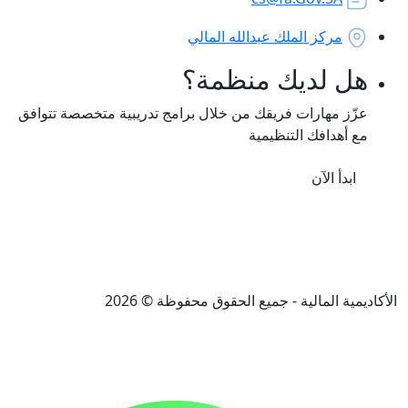
مركز الملك عبدالله المالي
 لديك منظمة؟
ز مهارات فريقك من خلال برامج تدريبية متخصصة تتوافق
أهدافك التنظيمية
دأ الآن
اختبارات المهنية
سياسة التدريب والتطوير
لخصوصية
اتفاقية مستوى الخدمة
اركة البيانات
سياسة المحفظة والمقاعد الإلكترونية
ة المالية - جميع الحقوق محفوظة © 2026