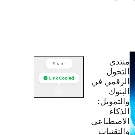
منتدى
التحول
الرقمي في
البنوك
والتمويل:
الذكاء
الاصطناعي
والتقنيات