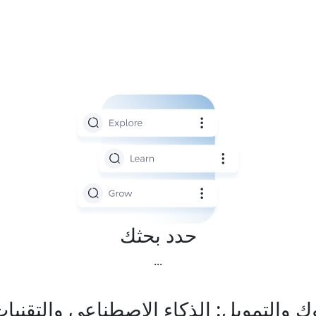
حدد بحثك
...
ك والتمويل: الذكاء الاصطناعي والتقنيات