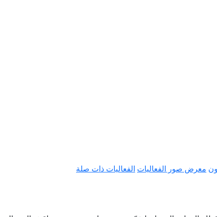
ون
معرض صور الفعاليات
الفعاليات ذات صلة