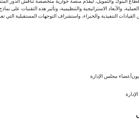
اع البنوك والتمويل، ليقدّم منصة حوارية متخصصة تناقش الدور المتنا
ملية، والأبعاد الاستراتيجية والتنظيمية، وتأثير هذه التقنيات على نماذج
ين القيادات التنفيذية والخبراء، واستشراف التوجهات المستقبلية التي ت
يون
أعضاء مجلس الإدارة
إدارة